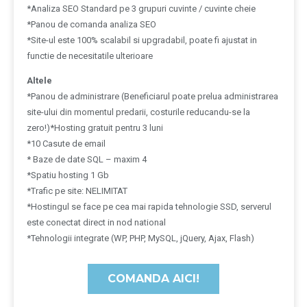
*Analiza SEO Standard pe 3 grupuri cuvinte / cuvinte cheie
*Panou de comanda analiza SEO
*Site-ul este 100% scalabil si upgradabil, poate fi ajustat in
functie de necesitatile ulterioare
Altele
*Panou de administrare (Beneficiarul poate prelua administrarea
site-ului din momentul predarii, costurile reducandu-se la
zero!)*Hosting gratuit pentru 3 luni
*10 Casute de email
* Baze de date SQL – maxim 4
*Spatiu hosting 1 Gb
*Trafic pe site: NELIMITAT
*Hostingul se face pe cea mai rapida tehnologie SSD, serverul
este conectat direct in nod national
*Tehnologii integrate (WP, PHP, MySQL, jQuery, Ajax, Flash)
COMANDA AICI!