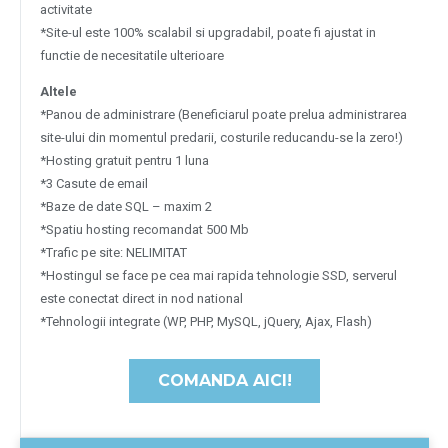
activitate
*Site-ul este 100% scalabil si upgradabil, poate fi ajustat in
functie de necesitatile ulterioare
Altele
*Panou de administrare (Beneficiarul poate prelua administrarea
site-ului din momentul predarii, costurile reducandu-se la zero!)
*Hosting gratuit pentru 1 luna
*3 Casute de email
*Baze de date SQL – maxim 2
*Spatiu hosting recomandat 500 Mb
*Trafic pe site: NELIMITAT
*Hostingul se face pe cea mai rapida tehnologie SSD, serverul
este conectat direct in nod national
*Tehnologii integrate (WP, PHP, MySQL, jQuery, Ajax, Flash)
COMANDA AICI!